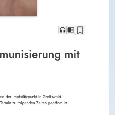
bookmark_border
headphones
chrome_reader_mode
munisierung mit
ass der Impfstützpunkt in Greifswald –
ermin zu folgenden Zeiten geöffnet ist.