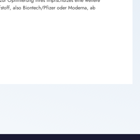
ur Optimierung ihres Impfschutzes eine weitere
stoff, also Biontech/Pfizer oder Moderna, ab