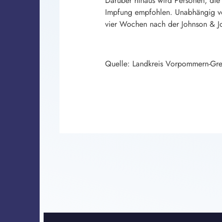
Darüber hinaus wird Personen, die
Impfung empfohlen. Unabhängig vom
vier Wochen nach der Johnson & J
Quelle: Landkreis Vorpommern-Gre