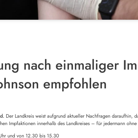
ung nach einmaliger Im
Johnson empfohlen
ld.
Der Landkreis weist aufgrund aktueller Nachfragen daraufhin, d
hen Impfaktionen innerhalb des Landkreises – für jedermann ohne T
Uhr und von 12.30 bis 15.30