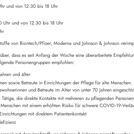
Uhr und von 12.30 bis 18 Uhr
0 Uhr und von 12.30 bis 18 Uhr
hr
stoffe von Biontech/Pfizer, Moderna und Johnson & Johnson verimp
rüber, dass es seit Anfang der Woche eine überarbeitete Empfehl
folgende Personengruppen empfohlen:
ahren und älter
n sowie Betreute in Einrichtungen der Pflege für alte Menschen. 
wohnerinnen und Betreute im Alter von unter 70 Jahren eingeschlo
Tätige, die direkte Kontakte mit mehreren zu pflegenden Personen 
 Menschen mit einem erhöhten Risiko für schwere COVID‑19‑Verlä
Einrichtungen mit direktem Patientenkontakt
efizienz