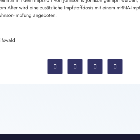
 einmal mit dem Impfstoff von Johnson & Johnson geimpft wurden, z
 Alter wird eine zusätzliche Impfstoffdosis mit einem mRNA-Impf
ohnson-Impfung angeboten.
ifswald