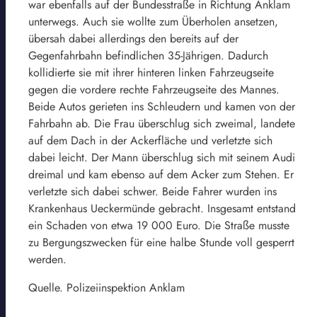
war ebenfalls auf der Bundesstraße in Richtung Anklam
unterwegs. Auch sie wollte zum Überholen ansetzen,
übersah dabei allerdings den bereits auf der
Gegenfahrbahn befindlichen 35-Jährigen. Dadurch
kollidierte sie mit ihrer hinteren linken Fahrzeugseite
gegen die vordere rechte Fahrzeugseite des Mannes.
Beide Autos gerieten ins Schleudern und kamen von der
Fahrbahn ab. Die Frau überschlug sich zweimal, landete
auf dem Dach in der Ackerfläche und verletzte sich
dabei leicht. Der Mann überschlug sich mit seinem Audi
dreimal und kam ebenso auf dem Acker zum Stehen. Er
verletzte sich dabei schwer. Beide Fahrer wurden ins
Krankenhaus Ueckermünde gebracht. Insgesamt entstand
ein Schaden von etwa 19 000 Euro. Die Straße musste
zu Bergungszwecken für eine halbe Stunde voll gesperrt
werden.
Quelle. Polizeiinspektion Anklam