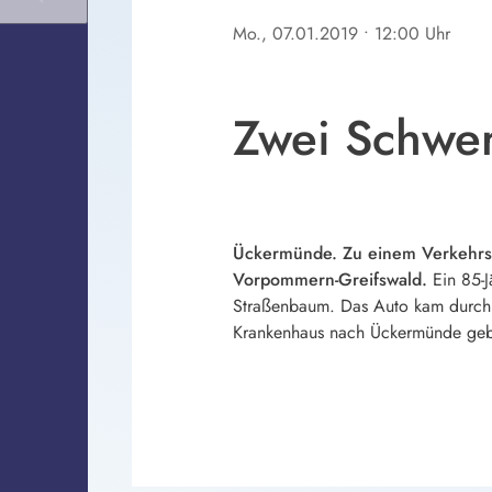
Mo., 07.01.2019
• 12:00 Uhr
Zwei Schwer
Ückermünde. Zu einem Verkehrsu
Vorpommern-Greifswald.
Ein 85-
Straßenbaum. Das Auto kam durch d
Krankenhaus nach Ückermünde gebr