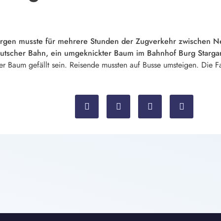
n musste für mehrere Stunden der Zugverkehr zwischen Neub
utscher Bahn, ein umgeknickter Baum im Bahnhof Burg Stargard
er Baum gefällt sein. Reisende mussten auf Busse umsteigen. Die Fa