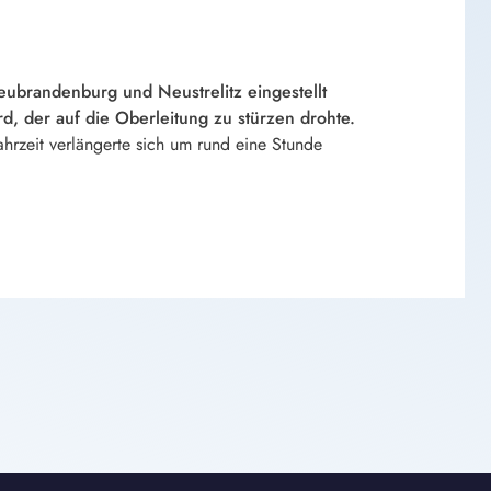
randenburg und Neustrelitz eingestellt
, der auf die Oberleitung zu stürzen drohte.
hrzeit verlängerte sich um rund eine Stunde