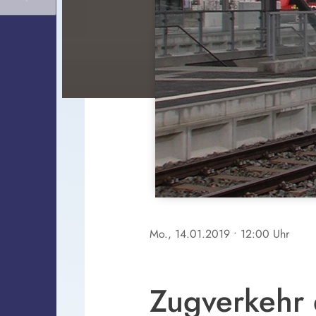
Mo., 14.01.2019
• 12:00 Uhr
Zugverkehr e