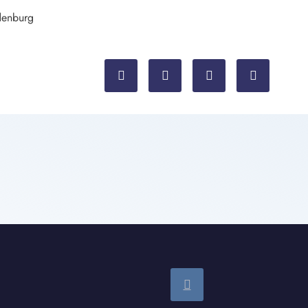
denburg