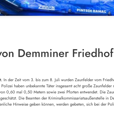
von Demminer Friedhof
t.
In der Zeit vom 3. bis zum 8. Juli wurden Zaunfelder vom Friedh
 Polizei haben unbekannte Täter insgesamt acht große Zaunfelder 
 von 0,60 mal 0,50 Metern sowie zwei Pforten entwendet. Die Zau
eschätzt. Die Beamten der Kriminalkommissariatsaußenstelle in D
nliche Hinweise geben können, werden gebeten, sich bei der Pol