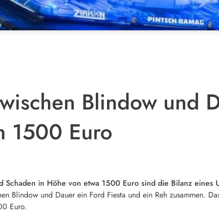
zwischen Blindow und D
n 1500 Euro
d Schaden in Höhe von etwa 1500 Euro sind die Bilanz eines U
hen Blindow und Dauer ein Ford Fiesta und ein Reh zusammen. Das
00 Euro.