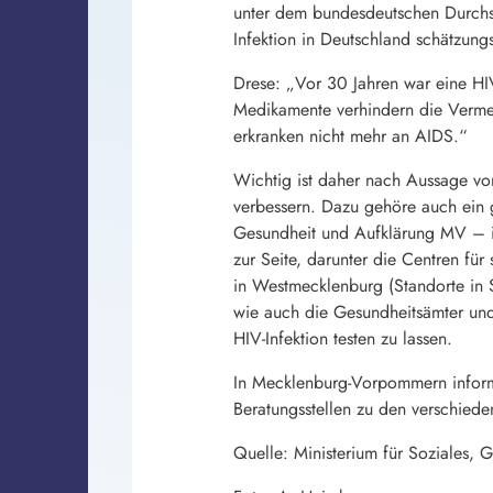
unter dem bundesdeutschen Durchsch
Infektion in Deutschland schätzung
Drese: „Vor 30 Jahren war eine HIV
Medikamente verhindern die Vermeh
erkranken nicht mehr an AIDS.“
Wichtig ist daher nach Aussage vo
verbessern. Dazu gehöre auch ein g
Gesundheit und Aufklärung MV – in
zur Seite, darunter die Centren fü
in Westmecklenburg (Standorte in 
wie auch die Gesundheitsämter und
HIV-Infektion testen zu lassen.
In Mecklenburg-Vorpommern informie
Beratungsstellen zu den verschied
Quelle: Ministerium für Soziales, 