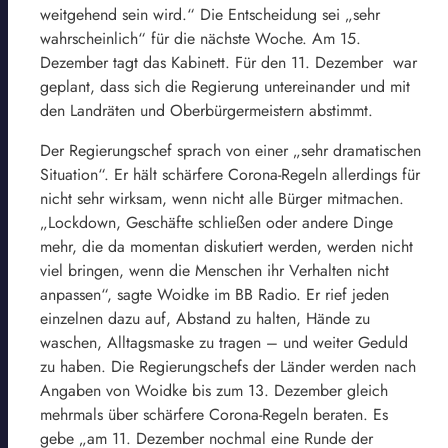
weitgehend sein wird.“ Die Entscheidung sei „sehr
wahrscheinlich“ für die nächste Woche. Am 15.
Dezember tagt das Kabinett. Für den 11. Dezember war
geplant, dass sich die Regierung untereinander und mit
den Landräten und Oberbürgermeistern abstimmt.
Der Regierungschef sprach von einer „sehr dramatischen
Situation“. Er hält schärfere Corona-Regeln allerdings für
nicht sehr wirksam, wenn nicht alle Bürger mitmachen.
„Lockdown, Geschäfte schließen oder andere Dinge
mehr, die da momentan diskutiert werden, werden nicht
viel bringen, wenn die Menschen ihr Verhalten nicht
anpassen“, sagte Woidke im BB Radio. Er rief jeden
einzelnen dazu auf, Abstand zu halten, Hände zu
waschen, Alltagsmaske zu tragen – und weiter Geduld
zu haben. Die Regierungschefs der Länder werden nach
Angaben von Woidke bis zum 13. Dezember gleich
mehrmals über schärfere Corona-Regeln beraten. Es
gebe „am 11. Dezember nochmal eine Runde der