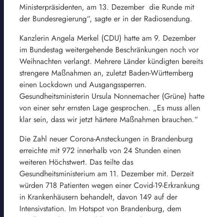
Ministerpräsidenten, am 13. Dezember die Runde mit
der Bundesregierung“, sagte er in der Radiosendung.
Kanzlerin Angela Merkel (CDU) hatte am 9. Dezember
im Bundestag weitergehende Beschränkungen noch vor
Weihnachten verlangt. Mehrere Länder kündigten bereits
strengere Maßnahmen an, zuletzt Baden-Württemberg
einen Lockdown und Ausgangssperren.
Gesundheitsministerin Ursula Nonnemacher (Grüne) hatte
von einer sehr ernsten Lage gesprochen. „Es muss allen
klar sein, dass wir jetzt härtere Maßnahmen brauchen.“
Die Zahl neuer Corona-Ansteckungen in Brandenburg
erreichte mit 972 innerhalb von 24 Stunden einen
weiteren Höchstwert. Das teilte das
Gesundheitsministerium am 11. Dezember mit. Derzeit
würden 718 Patienten wegen einer Covid-19-Erkrankung
in Krankenhäusern behandelt, davon 149 auf der
Intensivstation. Im Hotspot von Brandenburg, dem