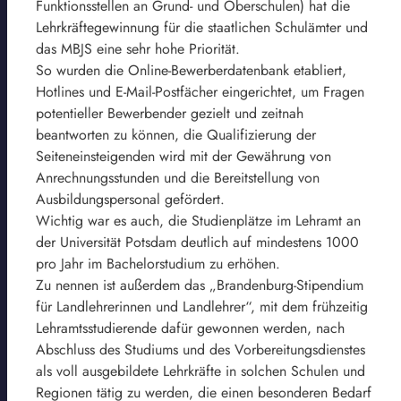
Funktionsstellen an Grund- und Oberschulen) hat die
Lehrkräftegewinnung für die staatlichen Schulämter und
das MBJS eine sehr hohe Priorität.
So wurden die Online-Bewerberdatenbank etabliert,
Hotlines und E-Mail-Postfächer eingerichtet, um Fragen
potentieller Bewerbender gezielt und zeitnah
beantworten zu können, die Qualifizierung der
Seiteneinsteigenden wird mit der Gewährung von
Anrechnungsstunden und die Bereitstellung von
Ausbildungspersonal gefördert.
Wichtig war es auch, die Studienplätze im Lehramt an
der Universität Potsdam deutlich auf mindestens 1000
pro Jahr im Bachelorstudium zu erhöhen.
Zu nennen ist außerdem das „Brandenburg-Stipendium
für Landlehrerinnen und Landlehrer“, mit dem frühzeitig
Lehramtsstudierende dafür gewonnen werden, nach
Abschluss des Studiums und des Vorbereitungsdienstes
als voll ausgebildete Lehrkräfte in solchen Schulen und
Regionen tätig zu werden, die einen besonderen Bedarf