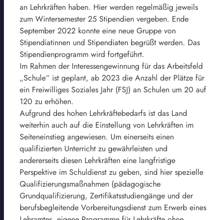
an Lehrkräften haben. Hier werden regelmäßig jeweils
zum Wintersemester 25 Stipendien vergeben. Ende
September 2022 konnte eine neue Gruppe von
Stipendiatinnen und Stipendiaten begrüßt werden. Das
Stipendienprogramm wird fortgeführt.
Im Rahmen der Interessengewinnung für das Arbeitsfeld
„Schule“ ist geplant, ab 2023 die Anzahl der Plätze für
ein Freiwilliges Soziales Jahr (FSJ) an Schulen um 20 auf
120 zu erhöhen.
Aufgrund des hohen Lehrkräftebedarfs ist das Land
weiterhin auch auf die Einstellung von Lehrkräften im
Seiteneinstieg angewiesen. Um einerseits einen
qualifizierten Unterricht zu gewährleisten und
andererseits diesen Lehrkräften eine langfristige
Perspektive im Schuldienst zu geben, sind hier spezielle
Qualifizierungsmaßnahmen (pädagogische
Grundqualifizierung, Zertifikatsstudiengänge und der
berufsbegleitende Vorbereitungsdienst zum Erwerb eines
Lehramtes, eigene Programme für Lehrkräfte ohne