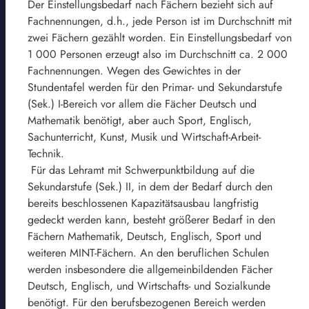
Der Einstellungsbedarf nach Fächern bezieht sich auf
Fachnennungen, d.h., jede Person ist im Durchschnitt mit
zwei Fächern gezählt worden. Ein Einstellungsbedarf von
1 000 Personen erzeugt also im Durchschnitt ca. 2 000
Fachnennungen. Wegen des Gewichtes in der
Stundentafel werden für den Primar- und Sekundarstufe
(Sek.) I-Bereich vor allem die Fächer Deutsch und
Mathematik benötigt, aber auch Sport, Englisch,
Sachunterricht, Kunst, Musik und Wirtschaft-Arbeit-
Technik.
Für das Lehramt mit Schwerpunktbildung auf die
Sekundarstufe (Sek.) II, in dem der Bedarf durch den
bereits beschlossenen Kapazitätsausbau langfristig
gedeckt werden kann, besteht größerer Bedarf in den
Fächern Mathematik, Deutsch, Englisch, Sport und
weiteren MINT-Fächern. An den beruflichen Schulen
werden insbesondere die allgemeinbildenden Fächer
Deutsch, Englisch, und Wirtschafts- und Sozialkunde
benötigt. Für den berufsbezogenen Bereich werden