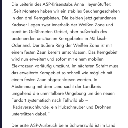
Die Leiterin des ASP-Krisenstabs Anna Heyer-Stuffer:
„Seit Monaten haben wir ein stabiles Seuchengeschehen
in den drei Kerngebieten. Die beiden jetzt gefundenen
Kadaver liegen zwar innerhalb der Weißen Zone und
somit im Gefährdeten Gebiet, aber außerhalb des
bestehenden umzäunten Kerngebietes in Märkisch-
Oderland. Der äußere Ring der Weißen Zone ist mit
einem festen Zaun bereits umschlossen. Das Kerngebiet
wird nun erweitert und sofort mit einem mobilen
Elektrozaun vorläufig umzäunt. Im nächsten Schritt muss
das erweiterte Kerngebiet so schnell wie möglich mit
einem festen Zaun abgeschlossen werden. In
Abstimmung mit dem Land sucht der Landkreis
umgehend die unmittelbare Umgebung um den neuen
Fundort systematisch nach Fallwild ab –
Kadaversuchhunde, ein Hubschrauber und Drohnen
unterstützen dabei.“
Der erste ASP-Ausbruch beim Schwarzwild ist im Land