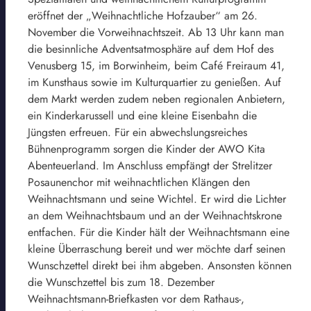
eröffnet der „Weihnachtliche Hofzauber“ am 26.
November die Vorweihnachtszeit. Ab 13 Uhr kann man
die besinnliche Adventsatmosphäre auf dem Hof des
Venusberg 15, im Borwinheim, beim Café Freiraum 41,
im Kunsthaus sowie im Kulturquartier zu genießen. Auf
dem Markt werden zudem neben regionalen Anbietern,
ein Kinderkarussell und eine kleine Eisenbahn die
Jüngsten erfreuen. Für ein abwechslungsreiches
Bühnenprogramm sorgen die Kinder der AWO Kita
Abenteuerland. Im Anschluss empfängt der Strelitzer
Posaunenchor mit weihnachtlichen Klängen den
Weihnachtsmann und seine Wichtel. Er wird die Lichter
an dem Weihnachtsbaum und an der Weihnachtskrone
entfachen. Für die Kinder hält der Weihnachtsmann eine
kleine Überraschung bereit und wer möchte darf seinen
Wunschzettel direkt bei ihm abgeben. Ansonsten können
die Wunschzettel bis zum 18. Dezember
Weihnachtsmann-Briefkasten vor dem Rathaus-,