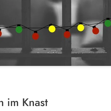
 im Knast