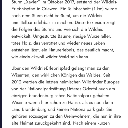
Sturm „Xavier“ im Oktober 2017, entstand der Wildnis-
Erlebnispfad in Criewen. Ein Teilabschnitt (1 km) wurde
nach dem Sturm nicht beräumt, um die Wildnis
unmittelbar erlebbar zu machen. Diese Exkursion zeigt
die Folgen des Sturms und wie sich die Wildnis
entwickelt: Umgestürzte Bäume, riesige Wurzelteller,
totes Holz, das verrottet und wieder neues Leben
entstehen lässt, ein Naturerlebnis, das deutlich macht,
wie eindrucksvoll wilder Wald sein kann.
Über den Wildnis-Erlebnispfad gelangt man zu den
Wisenten, den wirklichen Königen des Waldes. Seit
2012 werden die letzten heimischen Wildrinder Europas
von der Nationalparkstiftung Unteres Odertal auch am
einzigen brandenburgischen Nationalpark gehalten.
Wisente waren hier schon zu Hause, als es noch kein
Land Brandenburg und keinen Nationalpark gab. Sie
gehören sozusagen zu den Ureinwohnern, die nun in ihre
alte Heimat zurückgekehrt sind. Nach einem kurzen