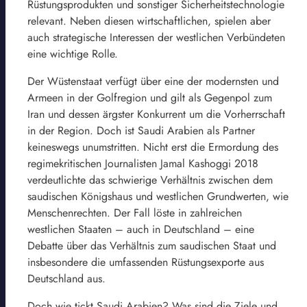
Rüstungsprodukten und sonstiger Sicherheitstechnologie
relevant. Neben diesen wirtschaftlichen, spielen aber
auch strategische Interessen der westlichen Verbündeten
eine wichtige Rolle.
Der Wüstenstaat verfügt über eine der modernsten und
Armeen in der Golfregion und gilt als Gegenpol zum
Iran und dessen ärgster Konkurrent um die Vorherrschaft
in der Region. Doch ist Saudi Arabien als Partner
keineswegs unumstritten. Nicht erst die Ermordung des
regimekritischen Journalisten Jamal Kashoggi 2018
verdeutlichte das schwierige Verhältnis zwischen dem
saudischen Königshaus und westlichen Grundwerten, wie
Menschenrechten. Der Fall löste in zahlreichen
westlichen Staaten – auch in Deutschland – eine
Debatte über das Verhältnis zum saudischen Staat und
insbesondere die umfassenden Rüstungsexporte aus
Deutschland aus.
Doch wie tickt Saudi Arabien? Was sind die Ziele und