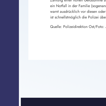
Zahlung einer hohen Geldsumme ab
ein Notfall in der Familie (sogena
warnt ausdrücklich vor diesen ode
ist schnellstmöglich die Polizei üb
Quelle: Polizeidirektion Ost/Foto: