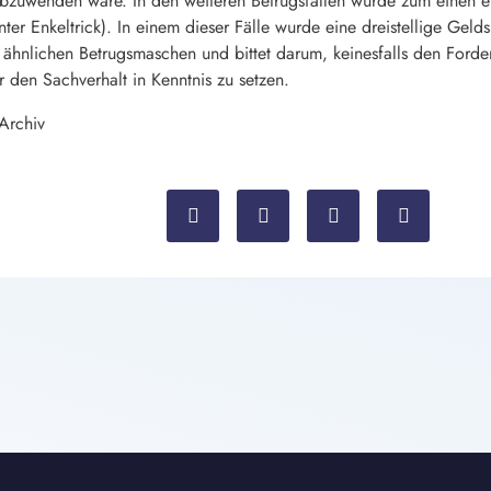
zuwenden wäre. In den weiteren Betrugsfällen wurde zum einen e
nnter Enkeltrick). In einem dieser Fälle wurde eine dreistellige G
r ähnlichen Betrugsmaschen und bittet darum, keinesfalls den For
er den Sachverhalt in Kenntnis zu setzen.
 Archiv