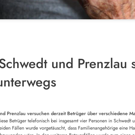
n Schwedt und Prenzlau 
 unterwegs
und Prenzlau versuchen derzeit Betrüger über verschiedene M
ese Betrüger telefonisch bei insgesamt vier Personen in Schwedt u
eiden Fällen wurde vorgetäuscht, dass Familienangehörige eine Haf