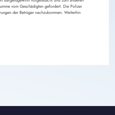
in Bargeldgewinn vorgetäuscht und zum anderen
eldsumme vom Geschädigten gefordert. Die Polizei
derungen der Betrüger nachzukommen. Weiterhin