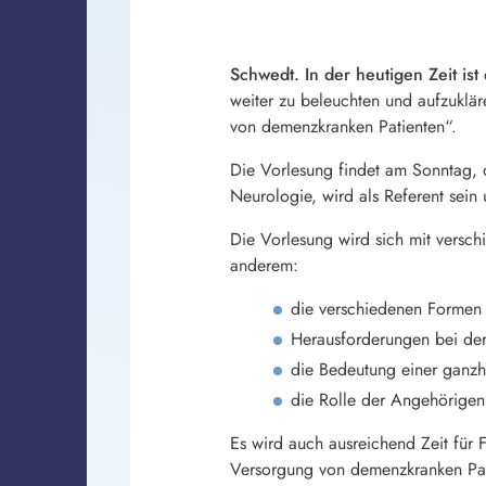
Schwedt. In der heutigen Zeit i
weiter zu beleuchten und aufzuklä
von demenzkranken Patienten“.
Die Vorlesung findet am Sonntag, d
Neurologie, wird als Referent sein
Die Vorlesung wird sich mit vers
anderem:
die verschiedenen Formen 
Herausforderungen bei de
die Bedeutung einer ganzhe
die Rolle der Angehörigen
Es wird auch ausreichend Zeit für 
Versorgung von demenzkranken Pat