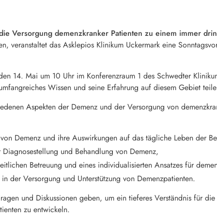
st die Versorgung demenzkranker Patienten zu einem immer dr
ren, veranstaltet das Asklepios Klinikum Uckermark eine Sonntag
en 14. Mai um 10 Uhr im Konferenzraum 1 des Schwedter Klinikums 
 umfangreiches Wissen und seine Erfahrung auf diesem Gebiet teile
chiedenen Aspekten der Demenz und der Versorgung von demenzkran
von Demenz und ihre Auswirkungen auf das tägliche Leben der Be
r Diagnosestellung und Behandlung von Demenz,
itlichen Betreuung und eines individualisierten Ansatzes für deme
 in der Versorgung und Unterstützung von Demenzpatienten.
Fragen und Diskussionen geben, um ein tieferes Verständnis für di
ienten zu entwickeln.