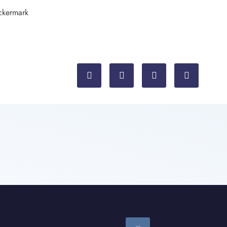
ckermark