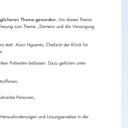
inglicheren Thema geworden.
Um dieses Thema
svorlesung zum Thema „Demenz und die Versorgung
statt. Alain Nguento, Chefarzt der Klinik für
n.
ken Patienten befassen. Dazu gehören unter
troffenen,
nzkranke Personen,
e Herausforderungen und Lösungsansätze in der