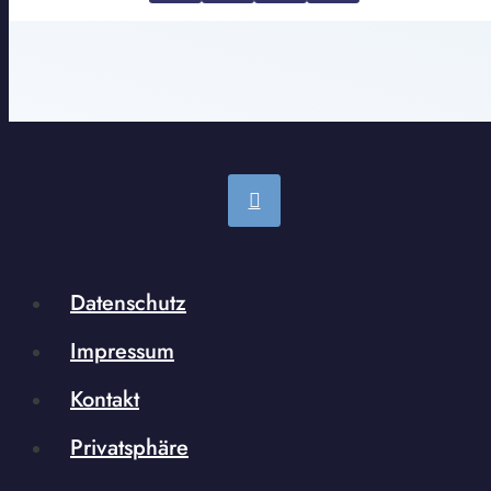
Datenschutz
Impressum
Kontakt
Privatsphäre