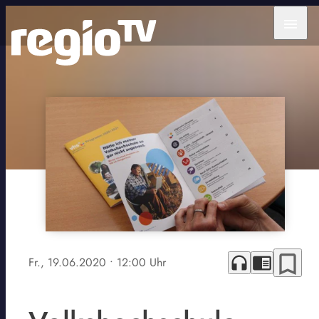
menu
bookmark_border
headphones
chrome_reader_mode
Fr., 19.06.2020
• 12:00 Uhr