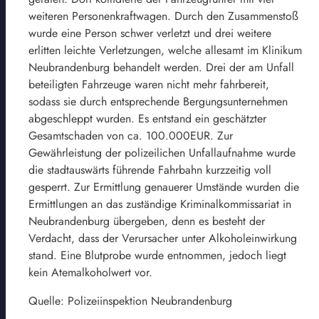
weiteren Personenkraftwagen. Durch den Zusammenstoß
wurde eine Person schwer verletzt und drei weitere
erlitten leichte Verletzungen, welche allesamt im Klinikum
Neubrandenburg behandelt werden. Drei der am Unfall
beteiligten Fahrzeuge waren nicht mehr fahrbereit,
sodass sie durch entsprechende Bergungsunternehmen
abgeschleppt wurden. Es entstand ein geschätzter
Gesamtschaden von ca. 100.000EUR. Zur
Gewährleistung der polizeilichen Unfallaufnahme wurde
die stadtauswärts führende Fahrbahn kurzzeitig voll
gesperrt. Zur Ermittlung genauerer Umstände wurden die
Ermittlungen an das zuständige Kriminalkommissariat in
Neubrandenburg übergeben, denn es besteht der
Verdacht, dass der Verursacher unter Alkoholeinwirkung
stand. Eine Blutprobe wurde entnommen, jedoch liegt
kein Atemalkoholwert vor.
Quelle: Polizeiinspektion Neubrandenburg