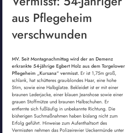
Vermisst: 54-Jähriger
aus Pflegeheim
verschwunden
MV. Seit Montagnachmittag wird der an Demenz
erkrankte 54-jährige Egbert Holz aus dem Torgelower
Pflegeheim „Kursana“ vermisst.
Er ist 1,75m groß,
schlank, hat schütteres grau-blondes Haar, eine hohe
Stirn, sowie eine Halbglatze. Bekleidet ist er mit einer
braunen Lederjacke, einer blauen Jeanshose sowie einer
grauen Stoffmütze und braunen Halbschuhen. Er
entfernte sich fußläufig in unbekannte Richtung. Die
bisherigen Suchmaßnahmen haben bislang nicht zum
Erfolg geführt. Hinweise zum Aufenthaltsort des
Vermissten nehmen das Polizeirevier Ueckermünde unter