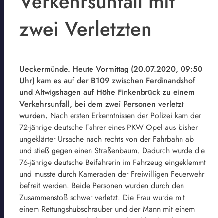
Verkehrsunfall mit
zwei Verletzten
Ueckermünde. Heute Vormittag (20.07.2020, 09:50
Uhr) kam es auf der B109 zwischen Ferdinandshof
und Altwigshagen auf Höhe Finkenbrück zu einem
Verkehrsunfall, bei dem zwei Personen verletzt
wurden.
Nach ersten Erkenntnissen der Polizei kam der
72-jährige deutsche Fahrer eines PKW Opel aus bisher
ungeklärter Ursache nach rechts von der Fahrbahn ab
und stieß gegen einen Straßenbaum. Dadurch wurde die
76-jährige deutsche Beifahrerin im Fahrzeug eingeklemmt
und musste durch Kameraden der Freiwilligen Feuerwehr
befreit werden. Beide Personen wurden durch den
Zusammenstoß schwer verletzt. Die Frau wurde mit
einem Rettungshubschrauber und der Mann mit einem