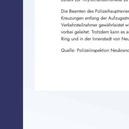
Die Beamten des Polizeihauptrevie
Kreuzungen entlang der Aufzugsstre
Verkehrsteilnehmer gewährleistet w
vorbei geleitet. Trotzdem kann es
Ring und in der Innenstadt von N
Quelle: Polizeiinspektion Neubran