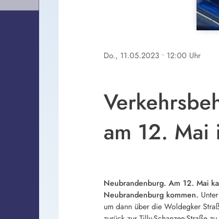
Do., 11.05.2023
• 12:00 Uhr
Verkehrsbeh
am 12. Mai
Neubrandenburg. Am 12. Mai kan
Neubrandenburg kommen.
Unter
um dann über die Woldegker Straße
zurück zur Tilly-Schanzen-Straße z