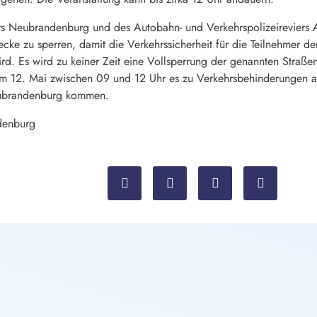
rs Neubrandenburg und des Autobahn- und Verkehrspolizeireviers A
cke zu sperren, damit die Verkehrssicherheit für die Teilnehmer d
ird. Es wird zu keiner Zeit eine Vollsperrung der genannten Straß
 am 12. Mai zwischen 09 und 12 Uhr es zu Verkehrsbehinderungen a
eubrandenburg kommen.
denburg