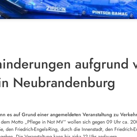
inderungen aufgrund v
 in Neubrandenburg
n es auf Grund einer angemeldeten Veranstaltung zu Verkehr
 dem Motto „Pflege in Not MV“ wollen sich gegen 09 Uhr ca. 200 P
, den Friedrich-Engels-Ring, durch die Innenstadt, den Friedrich-
u gehen. Die Veranstaltung kann bis zirka 12 Uhr andauern.