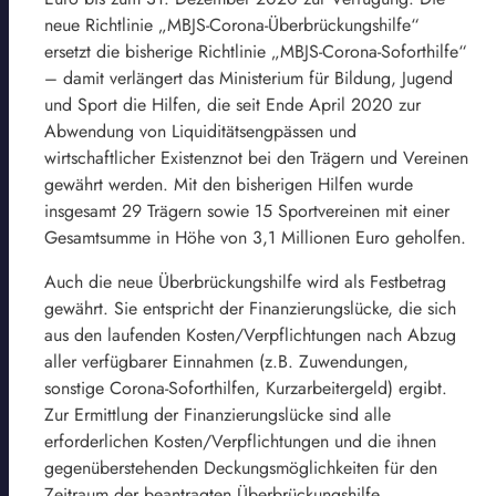
neue Richtlinie „MBJS-Corona-Überbrückungshilfe“
ersetzt die bisherige Richtlinie „MBJS-Corona-Soforthilfe“
– damit verlängert das Ministerium für Bildung, Jugend
und Sport die Hilfen, die seit Ende April 2020 zur
Abwendung von Liquiditätsengpässen und
wirtschaftlicher Existenznot bei den Trägern und Vereinen
gewährt werden. Mit den bisherigen Hilfen wurde
insgesamt 29 Trägern sowie 15 Sportvereinen mit einer
Gesamtsumme in Höhe von 3,1 Millionen Euro geholfen.
Auch die neue Überbrückungshilfe wird als Festbetrag
gewährt. Sie entspricht der Finanzierungslücke, die sich
aus den laufenden Kosten/Verpflichtungen nach Abzug
aller verfügbarer Einnahmen (z.B. Zuwendungen,
sonstige Corona-Soforthilfen, Kurzarbeitergeld) ergibt.
Zur Ermittlung der Finanzierungslücke sind alle
erforderlichen Kosten/Verpflichtungen und die ihnen
gegenüberstehenden Deckungsmöglichkeiten für den
Zeitraum der beantragten Überbrückungshilfe