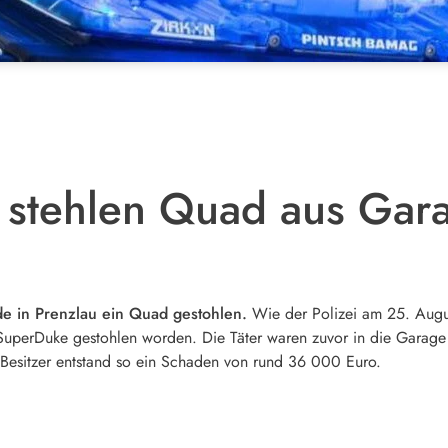
stehlen Quad aus Gara
e in Prenzlau ein Quad gestohlen.
Wie der Polizei am 25. Augus
SuperDuke gestohlen worden. Die Täter waren zuvor in die Garage
sitzer entstand so ein Schaden von rund 36 000 Euro.