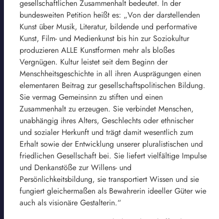
gesellschaftlichen Zusammenhalt bedeutet. In der
bundesweiten Petition heißt es: „Von der darstellenden
Kunst über Musik, Literatur, bildende und performative
Kunst, Film- und Medienkunst bis hin zur Soziokultur
produzieren ALLE Kunstformen mehr als bloßes
Vergnügen. Kultur leistet seit dem Beginn der
Menschheitsgeschichte in all ihren Ausprägungen einen
elementaren Beitrag zur gesellschaftspolitischen Bildung.
Sie vermag Gemeinsinn zu stiften und einen
Zusammenhalt zu erzeugen. Sie verbindet Menschen,
unabhängig ihres Alters, Geschlechts oder ethnischer
und sozialer Herkunft und trägt damit wesentlich zum
Erhalt sowie der Entwicklung unserer pluralistischen und
friedlichen Gesellschaft bei. Sie liefert vielfältige Impulse
und Denkanstöße zur Willens- und
Persönlichkeitsbildung, sie transportiert Wissen und sie
fungiert gleichermaßen als Bewahrerin ideeller Güter wie
auch als visionäre Gestalterin.“