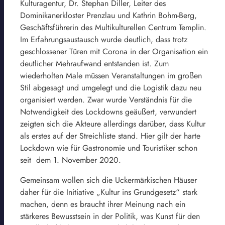
Kulturagentur, Dr. Stephan Diller, Leiter des
Dominikanerkloster Prenzlau und Kathrin Bohm-Berg,
Geschäftsführerin des Multikulturellen Centrum Templin.
Im Erfahrungsaustausch wurde deutlich, dass trotz
geschlossener Türen mit Corona in der Organisation ein
deutlicher Mehraufwand entstanden ist. Zum
wiederholten Male müssen Veranstaltungen im großen
Stil abgesagt und umgelegt und die Logistik dazu neu
organisiert werden. Zwar wurde Verständnis für die
Notwendigkeit des Lockdowns geäußert, verwundert
zeigten sich die Akteure allerdings darüber, dass Kultur
als erstes auf der Streichliste stand. Hier gilt der harte
Lockdown wie für Gastronomie und Touristiker schon
seit dem 1. November 2020.
Gemeinsam wollen sich die Uckermärkischen Häuser
daher für die Initiative „Kultur ins Grundgesetz“ stark
machen, denn es braucht ihrer Meinung nach ein
stärkeres Bewusstsein in der Politik, was Kunst für den