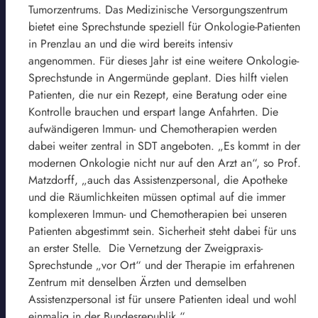
Tumorzentrums. Das Medizinische Versorgungszentrum
bietet eine Sprechstunde speziell für Onkologie-Patienten
in Prenzlau an und die wird bereits intensiv
angenommen. Für dieses Jahr ist eine weitere Onkologie-
Sprechstunde in Angermünde geplant. Dies hilft vielen
Patienten, die nur ein Rezept, eine Beratung oder eine
Kontrolle brauchen und erspart lange Anfahrten. Die
aufwändigeren Immun- und Chemotherapien werden
dabei weiter zentral in SDT angeboten. „Es kommt in der
modernen Onkologie nicht nur auf den Arzt an“, so Prof.
Matzdorff, „auch das Assistenzpersonal, die Apotheke
und die Räumlichkeiten müssen optimal auf die immer
komplexeren Immun- und Chemotherapien bei unseren
Patienten abgestimmt sein. Sicherheit steht dabei für uns
an erster Stelle. Die Vernetzung der Zweigpraxis-
Sprechstunde „vor Ort“ und der Therapie im erfahrenen
Zentrum mit denselben Ärzten und demselben
Assistenzpersonal ist für unsere Patienten ideal und wohl
einmalig in der Bundesrepublik.“