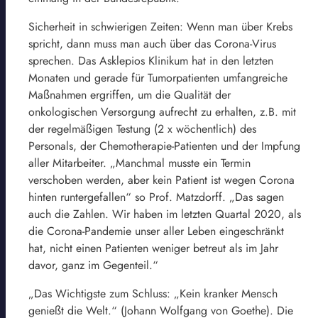
Sicherheit in schwierigen Zeiten: Wenn man über Krebs
spricht, dann muss man auch über das Corona-Virus
sprechen. Das Asklepios Klinikum hat in den letzten
Monaten und gerade für Tumorpatienten umfangreiche
Maßnahmen ergriffen, um die Qualität der
onkologischen Versorgung aufrecht zu erhalten, z.B. mit
der regelmäßigen Testung (2 x wöchentlich) des
Personals, der Chemotherapie-Patienten und der Impfung
aller Mitarbeiter. „Manchmal musste ein Termin
verschoben werden, aber kein Patient ist wegen Corona
hinten runtergefallen“ so Prof. Matzdorff. „Das sagen
auch die Zahlen. Wir haben im letzten Quartal 2020, als
die Corona-Pandemie unser aller Leben eingeschränkt
hat, nicht einen Patienten weniger betreut als im Jahr
davor, ganz im Gegenteil.“
„Das Wichtigste zum Schluss: „Kein kranker Mensch
genießt die Welt.“ (Johann Wolfgang von Goethe). Die