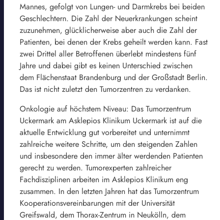
Mannes, gefolgt von Lungen- und Darmkrebs bei beiden
Geschlechtern. Die Zahl der Neuerkrankungen scheint
zuzunehmen, glücklicherweise aber auch die Zahl der
Patienten, bei denen der Krebs geheilt werden kann. Fast
zwei Drittel aller Betroffenen überlebt mindestens fünf
Jahre und dabei gibt es keinen Unterschied zwischen
dem Flächenstaat Brandenburg und der Großstadt Berlin.
Das ist nicht zuletzt den Tumorzentren zu verdanken.
Onkologie auf höchstem Niveau: Das Tumorzentrum
Uckermark am Asklepios Klinikum Uckermark ist auf die
aktuelle Entwicklung gut vorbereitet und unternimmt
zahlreiche weitere Schritte, um den steigenden Zahlen
und insbesondere den immer älter werdenden Patienten
gerecht zu werden. Tumorexperten zahlreicher
Fachdisziplinen arbeiten im Asklepios Klinikum eng
zusammen. In den letzten Jahren hat das Tumorzentrum
Kooperationsvereinbarungen mit der Universität
Greifswald, dem Thorax-Zentrum in Neukölln, dem