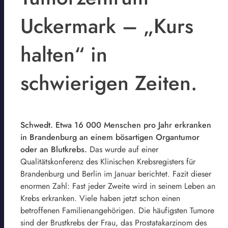
Uckermark – „Kurs
halten“ in
schwierigen Zeiten.
Schwedt. Etwa 16 000 Menschen pro Jahr erkranken
in Brandenburg an einem bösartigen Organtumor
oder an Blutkrebs.
Das wurde auf einer
Qualitätskonferenz des Klinischen Krebsregisters für
Brandenburg und Berlin im Januar berichtet. Fazit dieser
enormen Zahl: Fast jeder Zweite wird in seinem Leben an
Krebs erkranken. Viele haben jetzt schon einen
betroffenen Familienangehörigen. Die häufigsten Tumore
sind der Brustkrebs der Frau, das Prostatakarzinom des