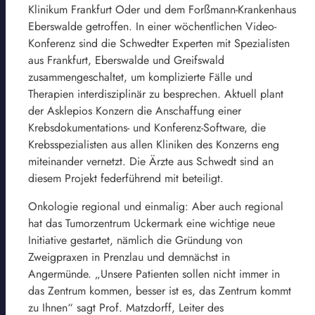
Klinikum Frankfurt Oder und dem Forßmann-Krankenhaus
Eberswalde getroffen. In einer wöchentlichen Video-
Konferenz sind die Schwedter Experten mit Spezialisten
aus Frankfurt, Eberswalde und Greifswald
zusammengeschaltet, um komplizierte Fälle und
Therapien interdisziplinär zu besprechen. Aktuell plant
der Asklepios Konzern die Anschaffung einer
Krebsdokumentations- und Konferenz-Software, die
Krebsspezialisten aus allen Kliniken des Konzerns eng
miteinander vernetzt. Die Ärzte aus Schwedt sind an
diesem Projekt federführend mit beteiligt.
Onkologie regional und einmalig: Aber auch regional
hat das Tumorzentrum Uckermark eine wichtige neue
Initiative gestartet, nämlich die Gründung von
Zweigpraxen in Prenzlau und demnächst in
Angermünde. „Unsere Patienten sollen nicht immer in
das Zentrum kommen, besser ist es, das Zentrum kommt
zu Ihnen“ sagt Prof. Matzdorff, Leiter des