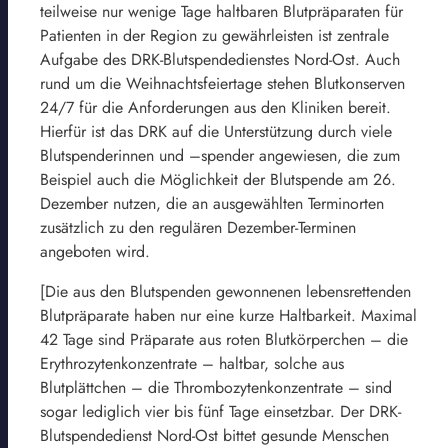
teilweise nur wenige Tage haltbaren Blutpräparaten für
Patienten in der Region zu gewährleisten ist zentrale
Aufgabe des DRK-Blutspendedienstes Nord-Ost. Auch
rund um die Weihnachtsfeiertage stehen Blutkonserven
24/7 für die Anforderungen aus den Kliniken bereit.
Hierfür ist das DRK auf die Unterstützung durch viele
Blutspenderinnen und –spender angewiesen, die zum
Beispiel auch die Möglichkeit der Blutspende am 26.
Dezember nutzen, die an ausgewählten Terminorten
zusätzlich zu den regulären Dezember-Terminen
angeboten wird.
[Die aus den Blutspenden gewonnenen lebensrettenden
Blutpräparate haben nur eine kurze Haltbarkeit. Maximal
42 Tage sind Präparate aus roten Blutkörperchen – die
Erythrozytenkonzentrate – haltbar, solche aus
Blutplättchen – die Thrombozytenkonzentrate – sind
sogar lediglich vier bis fünf Tage einsetzbar. Der DRK-
Blutspendedienst Nord-Ost bittet gesunde Menschen