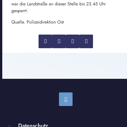
war die Landstraße an dieser Stelle bis 23.45 Uhr
gesperrt.
Quelle. Polizeidirektion Ost
Datenschutz