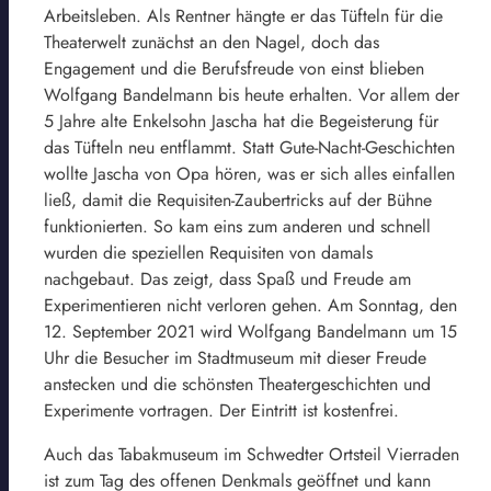
Arbeitsleben. Als Rentner hängte er das Tüfteln für die
Theaterwelt zunächst an den Nagel, doch das
Engagement und die Berufsfreude von einst blieben
Wolfgang Bandelmann bis heute erhalten. Vor allem der
5 Jahre alte Enkelsohn Jascha hat die Begeisterung für
das Tüfteln neu entflammt. Statt Gute-Nacht-Geschichten
wollte Jascha von Opa hören, was er sich alles einfallen
ließ, damit die Requisiten-Zaubertricks auf der Bühne
funktionierten. So kam eins zum anderen und schnell
wurden die speziellen Requisiten von damals
nachgebaut. Das zeigt, dass Spaß und Freude am
Experimentieren nicht verloren gehen. Am Sonntag, den
12. September 2021 wird Wolfgang Bandelmann um 15
Uhr die Besucher im Stadtmuseum mit dieser Freude
anstecken und die schönsten Theatergeschichten und
Experimente vortragen. Der Eintritt ist kostenfrei.
Auch das Tabakmuseum im Schwedter Ortsteil Vierraden
ist zum Tag des offenen Denkmals geöffnet und kann