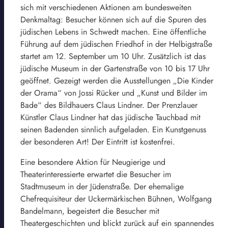
sich mit verschiedenen Aktionen am bundesweiten
Denkmaltag: Besucher können sich auf die Spuren des
jüdischen Lebens in Schwedt machen. Eine öffentliche
Führung auf dem jüdischen Friedhof in der Helbigstraße
startet am 12. September um 10 Uhr. Zusätzlich ist das
jüdische Museum in der Gartenstraße von 10 bis 17 Uhr
geöffnet. Gezeigt werden die Ausstellungen „Die Kinder
der Orama“ von Jossi Rücker und „Kunst und Bilder im
Bade“ des Bildhauers Claus Lindner. Der Prenzlauer
Künstler Claus Lindner hat das jüdische Tauchbad mit
seinen Badenden sinnlich aufgeladen. Ein Kunstgenuss
der besonderen Art! Der Eintritt ist kostenfrei.
Eine besondere Aktion für Neugierige und
Theaterinteressierte erwartet die Besucher im
Stadtmuseum in der Jüdenstraße. Der ehemalige
Chefrequisiteur der Uckermärkischen Bühnen, Wolfgang
Bandelmann, begeistert die Besucher mit
Theatergeschichten und blickt zurück auf ein spannendes