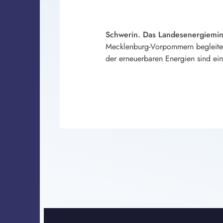
Schwerin. Das Landesenergiemini
Mecklenburg-Vorpommern begleitet
der erneuerbaren Energien sind ei