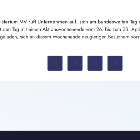
sterium MV ruft Unternehmen auf, sich am bundesweiten Tag d
 den Tag mit einem Aktionswochenende vom 26. bis zum 28. April.
ngeladen, sich an diesem Wochenende neugierigen Besuchern vorzu