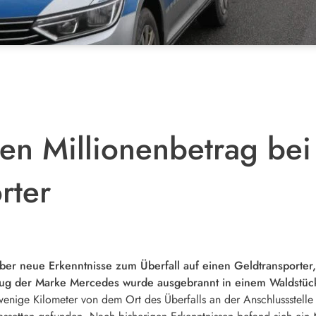
en Millionenbetrag bei 
rter
über neue Erkenntnisse zum Überfall auf einen Geldtransporter,
eug der Marke Mercedes wurde ausgebrannt in einem Waldstück
 wenige Kilometer von dem Ort des Überfalls an der Anschlussstell