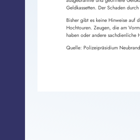
ausgebrannte und geöffnete Geldka
Geldkassetten. Der Schaden durch d
Bisher gibt es keine Hinweise auf d
Hochtouren. Zeugen, die am Vormi
haben oder andere sachdienliche 
Quelle: Polizeipräsidium Neubran