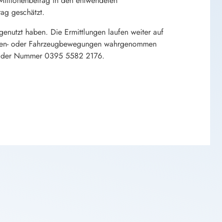
Millionenbetrag in den entwendeten
rag geschätzt.
 genutzt haben. Die Ermittlungen laufen weiter auf
rsonen- oder Fahrzeugbewegungen wahrgenommen
er der Nummer 0395 5582 2176.