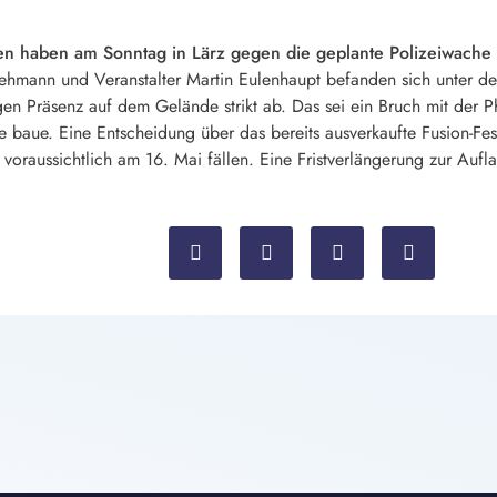
 haben am Sonntag in Lärz gegen die geplante Polizeiwache auf
Lehmann und Veranstalter Martin Eulenhaupt befanden sich unter d
en Präsenz auf dem Gelände strikt ab. Das sei ein Bruch mit der Phi
te baue. Eine Entscheidung über das bereits ausverkaufte Fusion-Fe
oraussichtlich am 16. Mai fällen. Eine Fristverlängerung zur Aufla