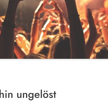
rhin ungelöst