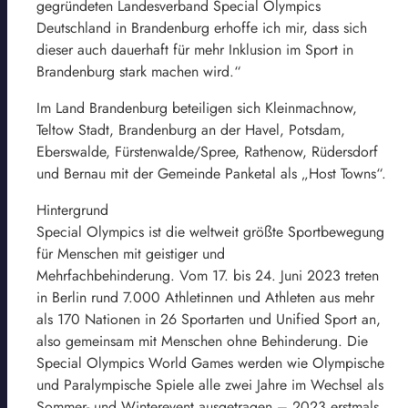
gegründeten Landesverband Special Olympics
Deutschland in Brandenburg erhoffe ich mir, dass sich
dieser auch dauerhaft für mehr Inklusion im Sport in
Brandenburg stark machen wird.“
Im Land Brandenburg beteiligen sich Kleinmachnow,
Teltow Stadt, Brandenburg an der Havel, Potsdam,
Eberswalde, Fürstenwalde/Spree, Rathenow, Rüdersdorf
und Bernau mit der Gemeinde Panketal als „Host Towns“.
Hintergrund
Special Olympics ist die weltweit größte Sportbewegung
für Menschen mit geistiger und
Mehrfachbehinderung. Vom 17. bis 24. Juni 2023 treten
in Berlin rund 7.000 Athletinnen und Athleten aus mehr
als 170 Nationen in 26 Sportarten und Unified Sport an,
also gemeinsam mit Menschen ohne Behinderung. Die
Special Olympics World Games werden wie Olympische
und Paralympische Spiele alle zwei Jahre im Wechsel als
Sommer- und Winterevent ausgetragen – 2023 erstmals