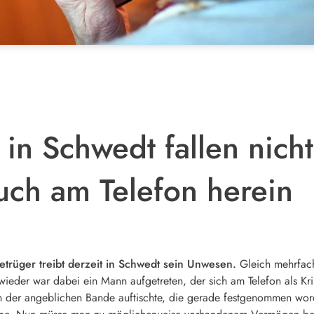
in Schwedt fallen nicht
uch am Telefon herein
trüger treibt derzeit in Schwedt sein Unwesen.
Gleich mehrfach
ieder war dabei ein Mann aufgetreten, der sich am Telefon als Kri
 der angeblichen Bande auftischte, die gerade festgenommen worde