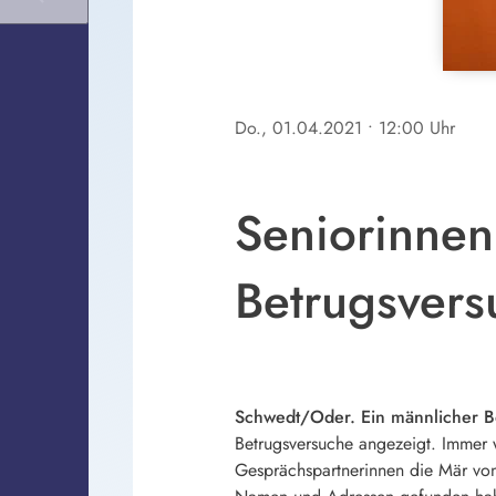
Do., 01.04.2021
• 12:00 Uhr
Seniorinnen 
Betrugsvers
Schwedt/Oder. Ein männlicher Be
Betrugsversuche angezeigt. Immer w
Gesprächspartnerinnen die Mär von