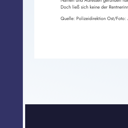
Namen und Adressen gefunden hab
Doch ließ sich keine der Rentneri
Quelle: Polizeidirektion Ost/Foto: