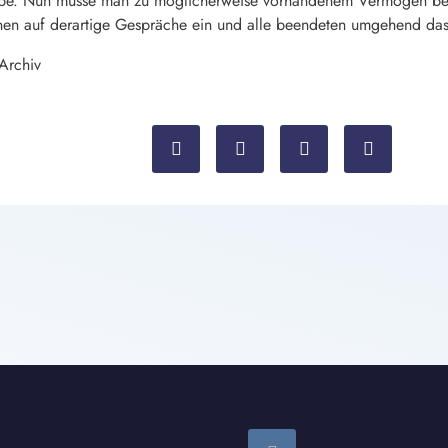
e. Nun müsse man zu möglicherweise vorhandenem Vermögen bei 
nnen auf derartige Gespräche ein und alle beendeten umgehend das
 Archiv