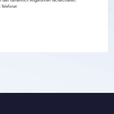
den namentlich Angeführten recherchieren.
 Telefonat.