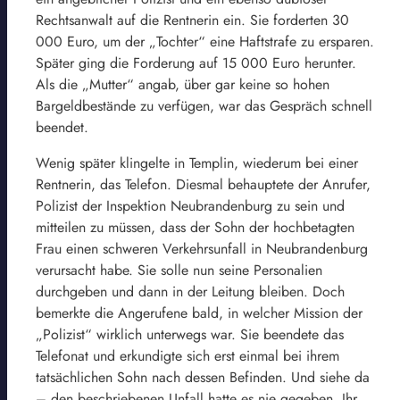
Rechtsanwalt auf die Rentnerin ein. Sie forderten 30
000 Euro, um der „Tochter“ eine Haftstrafe zu ersparen.
Später ging die Forderung auf 15 000 Euro herunter.
Als die „Mutter“ angab, über gar keine so hohen
Bargeldbestände zu verfügen, war das Gespräch schnell
beendet.
Wenig später klingelte in Templin, wiederum bei einer
Rentnerin, das Telefon. Diesmal behauptete der Anrufer,
Polizist der Inspektion Neubrandenburg zu sein und
mitteilen zu müssen, dass der Sohn der hochbetagten
Frau einen schweren Verkehrsunfall in Neubrandenburg
verursacht habe. Sie solle nun seine Personalien
durchgeben und dann in der Leitung bleiben. Doch
bemerkte die Angerufene bald, in welcher Mission der
„Polizist“ wirklich unterwegs war. Sie beendete das
Telefonat und erkundigte sich erst einmal bei ihrem
tatsächlichen Sohn nach dessen Befinden. Und siehe da
– den beschriebenen Unfall hatte es nie gegeben. Ihr