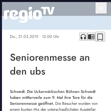
menu
bookmark_border
headphones
chrome_reader_mode
Do., 21.03.2019
• 12:00 Uhr
Seniorenmesse an
den ubs
Schwedt. Die Uckermärkischen Bühnen Schwedt
haben mittlerweile zum 9. Mal ihre Tore für die
Seniorenmesse geöffnet.
Die Besucher wurden von
einem bunten Mix der unterschiedlichsten Aussteller