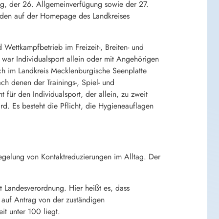
ng, der 26. Allgemeinverfügung sowie der 27.
urden auf der Homepage des Landkreises
 Wettkampfbetrieb im Freizeit-, Breiten- und
war Individualsport allein oder mit Angehörigen
ich im Landkreis Mecklenburgische Seenplatte
h denen der Trainings-, Spiel- und
ht für den Individualsport, der allein, zu zweit
d. Es besteht die Pflicht, die Hygieneauflagen
egelung von Kontaktreduzierungen im Alltag. Der
t Landesverordnung. Hier heißt es, dass
auf Antrag von der zuständigen
t unter 100 liegt.