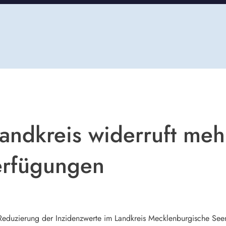
Landkreis widerruft meh
erfügungen
Reduzierung der Inzidenzwerte im Landkreis Mecklenburgische See