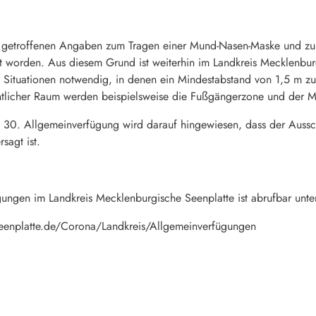
g getroffenen Angaben zum Tragen einer Mund-Nasen-Maske und zu
 worden. Aus diesem Grund ist weiterhin im Landkreis Mecklenbur
 Situationen notwendig, in denen ein Mindestabstand von 1,5 m z
ntlicher Raum werden beispielsweise die Fußgängerzone und der Ma
30. Allgemeinverfügung wird darauf hingewiesen, dass der Aussc
sagt ist.
ungen im Landkreis Mecklenburgische Seenplatte ist abrufbar unte
Seenplatte.de/Corona/Landkreis/Allgemeinverfügungen