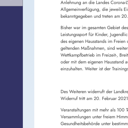
Anlehnung an die Landes Corona-LV
Allgemeinverfügung, die jeweils E
bekanntgegeben und treten am 20. 
Bisher war im gesamten Gebiet des 
Leistungssport für Kinder, Jugend
des eigenen Hausstands im Freien o
geltenden Maßnahmen, sind weiterhi
Wettkampfbetrieb im Freizeit-, Breit
oder mit dem eigenen Hausstand auf
einzuhalten. Weiter ist der Trainin
Des Weiteren widerruft der Landkr
Widerruf tritt am 20. Februar 2021 
Veranstaltungen mit mehr als 100 T
Versammlungen unter freiem Himme
Gesundheitsbehörde unter bestimmt