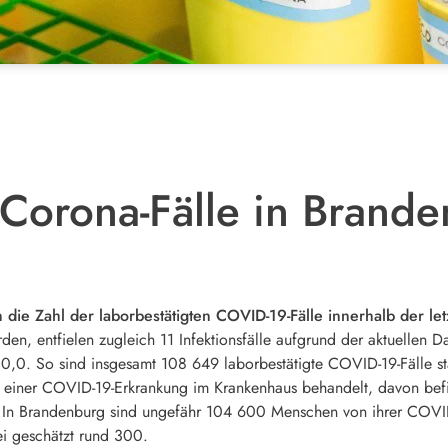
Corona-Fälle in Brand
 die Zahl der laborbestätigten COVID-19-Fälle innerhalb der l
rden, entfielen zugleich 11 Infektionsfälle aufgrund der aktuellen 
 0,0. So sind insgesamt 108 649 laborbestätigte COVID-19-Fälle stat
einer COVID-19-Erkrankung im Krankenhaus behandelt, davon befin
 In Brandenburg sind ungefähr 104 600 Menschen von ihrer COVID-
bei geschätzt rund 300.