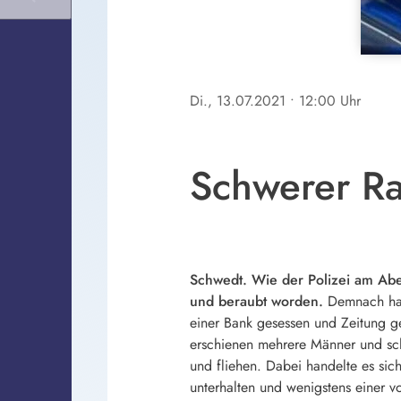
Di., 13.07.2021
• 12:00 Uhr
Schwerer Ra
Schwedt. Wie der Polizei am Abe
und beraubt worden.
Demnach hatt
einer Bank gesessen und Zeitung g
erschienen mehrere Männer und sch
und fliehen. Dabei handelte es si
unterhalten und wenigstens einer 