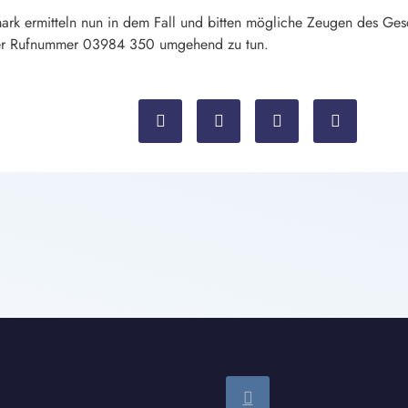
mark ermitteln nun in dem Fall und bitten mögliche Zeugen des Gesc
r der Rufnummer 03984 350 umgehend zu tun.