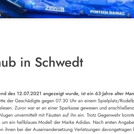
ub in Schwedt
nd des 12.07.2021 angezeigt wurde, ist ein 63 Jahre alter M
e der Geschädigte gegen 07:30 Uhr an einem Spielplatz/Rodelber
elesen. Zuvor war er an einer Sparkasse gewesen und anschließend
lugen unvermittelt mit Fäusten auf ihn ein. Trotz Gegenwehr konnt
ch um ein hellblaues Modell der Marke Adidas. Nach ersten Angaben
von ihnen bei der Auseinandersetzung Verletzungen davongetragen