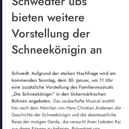
Schwedter ubs
bieten weitere
Vorstellung der
Schneekönigin an
Schwedt. Aufgrund der starken Nachfrage wird am
kommenden Sonntag, dem 30. Januar, um 11 Uhr
eine zusätzliche Vorstellung des Familienmusicals
„Die Schneekönigin“ in den Uckermärkischen
Bühnen angeboten.
Das zauberhafte Musical erzählt
frei nach dem Märchen von Hans Christian Andersen die
Geschichte der Schneekönigin und die abenteuerliche
Reise der mutigen Gerda, die versucht ihren Liebsten Kai
aus deren Fängen zu befreien. Präsentiert von