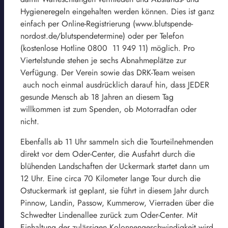
Hygieneregeln eingehalten werden können. Dies ist ganz
einfach per Online-Registrierung (www.blutspende-
nordost.de/blutspendetermine) oder per Telefon
(kostenlose Hotline 0800 11 949 11) möglich. Pro
Viertelstunde stehen je sechs Abnahmeplätze zur
Verfügung. Der Verein sowie das DRK-Team weisen
auch noch einmal ausdrücklich darauf hin, dass JEDER
gesunde Mensch ab 18 Jahren an diesem Tag
willkommen ist zum Spenden, ob Motorradfan oder
nicht.
Ebenfalls ab 11 Uhr sammeln sich die Tourteilnehmenden
direkt vor dem Oder-Center, die Ausfahrt durch die
blühenden Landschaften der Uckermark startet dann um
12 Uhr. Eine circa 70 Kilometer lange Tour durch die
Ostuckermark ist geplant, sie führt in diesem Jahr durch
Pinnow, Landin, Passow, Kummerow, Vierraden über die
Schwedter Lindenallee zurück zum Oder-Center. Mit
Einhaltung der zulässigen Kolonnengeschwindigkeit wird