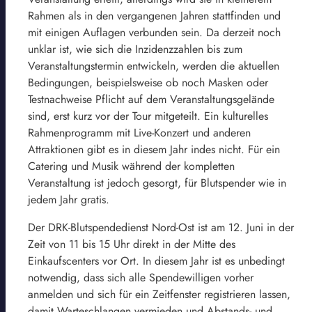
Rahmen als in den vergangenen Jahren stattfinden und
mit einigen Auflagen verbunden sein. Da derzeit noch
unklar ist, wie sich die Inzidenzzahlen bis zum
Veranstaltungstermin entwickeln, werden die aktuellen
Bedingungen, beispielsweise ob noch Masken oder
Testnachweise Pflicht auf dem Veranstaltungsgelände
sind, erst kurz vor der Tour mitgeteilt. Ein kulturelles
Rahmenprogramm mit Live-Konzert und anderen
Attraktionen gibt es in diesem Jahr indes nicht. Für ein
Catering und Musik während der kompletten
Veranstaltung ist jedoch gesorgt, für Blutspender wie in
jedem Jahr gratis.
Der DRK-Blutspendedienst Nord-Ost ist am 12. Juni in der
Zeit von 11 bis 15 Uhr direkt in der Mitte des
Einkaufscenters vor Ort. In diesem Jahr ist es unbedingt
notwendig, dass sich alle Spendewilligen vorher
anmelden und sich für ein Zeitfenster registrieren lassen,
damit Warteschlangen vermieden und Abstands- und