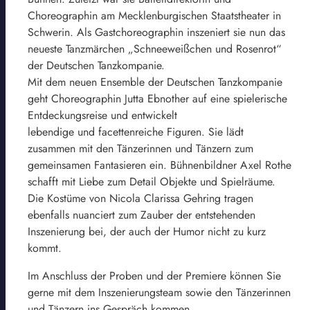
Choreographin am Mecklenburgischen Staatstheater in
Schwerin. Als Gastchoreographin inszeniert sie nun das
neueste Tanzmärchen „Schneeweißchen und Rosenrot“
der Deutschen Tanzkompanie.
Mit dem neuen Ensemble der Deutschen Tanzkompanie
geht Choreographin Jutta Ebnother auf eine spielerische
Entdeckungsreise und entwickelt
lebendige und facettenreiche Figuren. Sie lädt
zusammen mit den Tänzerinnen und Tänzern zum
gemeinsamen Fantasieren ein. Bühnenbildner Axel Rothe
schafft mit Liebe zum Detail Objekte und Spielräume.
Die Kostüme von Nicola Clarissa Gehring tragen
ebenfalls nuanciert zum Zauber der entstehenden
Inszenierung bei, der auch der Humor nicht zu kurz
kommt.
Im Anschluss der Proben und der Premiere können Sie
gerne mit dem Inszenierungsteam sowie den Tänzerinnen
und Tänzern ins Gespräch kommen.