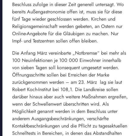
Beschluss zufolge in dieser Zeit generell untersagt. Wo
bereits Außengastronomie offen ist, muss sie für diese
fünf Tage wieder geschlossen werden. Kirchen und
Religionsgemeinschaft werden gebeten, an Ostern nur
Online-Angebote für die Gläubigen zu machen. Nur
Impf- und Testzentren sollen offen bleiben.
Die Anfang März vereinbarte „Notbremse“ bei mehr als
100 Neuinfektionen je 100 000 Einwohner innerhalb
von sieben Tagen soll konsequent umgesetzt werden.
Öffnungsschritte sollen bei Erreichen der Marke
zurückgenommen werden – am 23. März lag sie laut
Robert Koch-Institut bei 108,1. Die Landkreise sollen
darüber hinaus aber auch weitere Maßnahmen ergreifen,
wenn der Schwellenwert überschritten wird. Als
Möglichkeit genannt werden in dem Beschluss unter
anderem Ausgangsbeschränkungen, verschärfte
Kontaktbeschränkungen und die Pflicht zu tagesaktuellen
Schnelltests in Bereichen, in denen das Abstandhalten