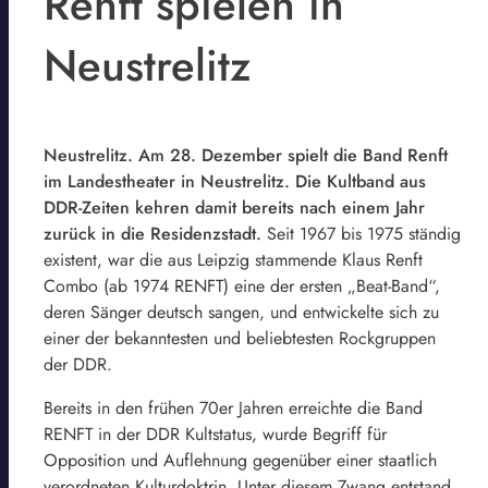
Renft spielen in
Neustrelitz
Neustrelitz. Am 28. Dezember spielt die Band Renft
im Landestheater in Neustrelitz. Die Kultband aus
DDR-Zeiten kehren damit bereits nach einem Jahr
zurück in die Residenzstadt.
Seit 1967 bis 1975 ständig
existent, war die aus Leipzig stammende Klaus Renft
Combo (ab 1974 RENFT) eine der ersten „Beat-Band“,
deren Sänger deutsch sangen, und entwickelte sich zu
einer der bekanntesten und beliebtesten Rockgruppen
der DDR.
Bereits in den frühen 70er Jahren erreichte die Band
RENFT in der DDR Kultstatus, wurde Begriff für
Opposition und Auflehnung gegenüber einer staatlich
verordneten Kulturdoktrin. Unter diesem Zwang entstand