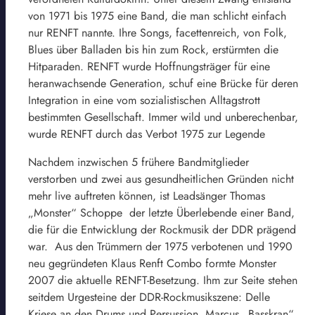
von 1971 bis 1975 eine Band, die man schlicht einfach
nur RENFT nannte. Ihre Songs, facettenreich, von Folk,
Blues über Balladen bis hin zum Rock, erstürmten die
Hitparaden. RENFT wurde Hoffnungsträger für eine
heranwachsende Generation, schuf eine Brücke für deren
Integration in eine vom sozialistischen Alltagstrott
bestimmten Gesellschaft. Immer wild und unberechenbar,
wurde RENFT durch das Verbot 1975 zur Legende
Nachdem inzwischen 5 frühere Bandmitglieder
verstorben und zwei aus gesundheitlichen Gründen nicht
mehr live auftreten können, ist Leadsänger Thomas
„Monster“ Schoppe der letzte Überlebende einer Band,
die für die Entwicklung der Rockmusik der DDR prägend
war. Aus den Trümmern der 1975 verbotenen und 1990
neu gegründeten Klaus Renft Combo formte Monster
2007 die aktuelle RENFT-Besetzung. Ihm zur Seite stehen
seitdem Urgesteine der DDR-Rockmusikszene: Delle
Kriese an den Drums und Persussion, Marcus „Basskran“