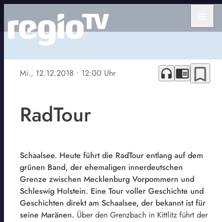
menu
bookmark_border
headphones
chrome_reader_mode
Mi., 12.12.2018
• 12:00 Uhr
RadTour
Schaalsee. Heute führt die RadTour entlang auf dem
grünen Band, der ehemaligen innerdeutschen
Grenze zwischen Mecklenburg Vorpommern und
Schleswig Holstein. Eine Tour voller Geschichte und
Geschichten direkt am Schaalsee, der bekannt ist für
seine Maränen.
Über den Grenzbach in Kittlitz führt der