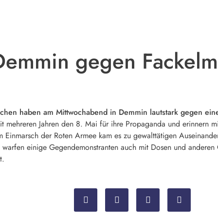
n Demmin gegen Fackel
hen haben am Mittwochabend in Demmin lautstark gegen eine
eit mehreren Jahren den 8. Mai für ihre Propaganda und erinnern 
 Einmarsch der Roten Armee kam es zu gewalttätigen Auseinande
 warfen einige Gegendemonstranten auch mit Dosen und anderen
t.