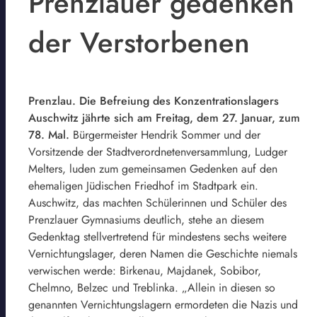
Prenzlauer gedenken
der Verstorbenen
Prenzlau. Die Befreiung des Konzentrationslagers
Auschwitz jährte sich am Freitag, dem 27. Januar, zum
78. Mal.
Bürgermeister Hendrik Sommer und der
Vorsitzende der Stadtverordnetenversammlung, Ludger
Melters, luden zum gemeinsamen Gedenken auf den
ehemaligen Jüdischen Friedhof im Stadtpark ein.
Auschwitz, das machten Schülerinnen und Schüler des
Prenzlauer Gymnasiums deutlich, stehe an diesem
Gedenktag stellvertretend für mindestens sechs weitere
Vernichtungslager, deren Namen die Geschichte niemals
verwischen werde: Birkenau, Majdanek, Sobibor,
Chelmno, Belzec und Treblinka. „Allein in diesen so
genannten Vernichtungslagern ermordeten die Nazis und