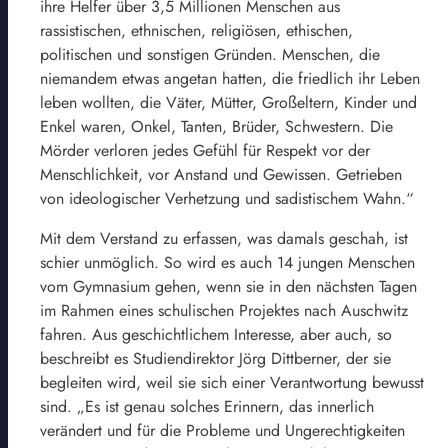
ihre Helfer über 3,5 Millionen Menschen aus
rassistischen, ethnischen, religiösen, ethischen,
politischen und sonstigen Gründen. Menschen, die
niemandem etwas angetan hatten, die friedlich ihr Leben
leben wollten, die Väter, Mütter, Großeltern, Kinder und
Enkel waren, Onkel, Tanten, Brüder, Schwestern. Die
Mörder verloren jedes Gefühl für Respekt vor der
Menschlichkeit, vor Anstand und Gewissen. Getrieben
von ideologischer Verhetzung und sadistischem Wahn.“
Mit dem Verstand zu erfassen, was damals geschah, ist
schier unmöglich. So wird es auch 14 jungen Menschen
vom Gymnasium gehen, wenn sie in den nächsten Tagen
im Rahmen eines schulischen Projektes nach Auschwitz
fahren. Aus geschichtlichem Interesse, aber auch, so
beschreibt es Studiendirektor Jörg Dittberner, der sie
begleiten wird, weil sie sich einer Verantwortung bewusst
sind. „Es ist genau solches Erinnern, das innerlich
verändert und für die Probleme und Ungerechtigkeiten