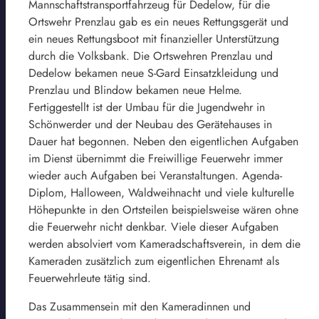
Mannschaftstransportfahrzeug für Dedelow, für die
Ortswehr Prenzlau gab es ein neues Rettungsgerät und
ein neues Rettungsboot mit finanzieller Unterstützung
durch die Volksbank. Die Ortswehren Prenzlau und
Dedelow bekamen neue S-Gard Einsatzkleidung und
Prenzlau und Blindow bekamen neue Helme.
Fertiggestellt ist der Umbau für die Jugendwehr in
Schönwerder und der Neubau des Gerätehauses in
Dauer hat begonnen. Neben den eigentlichen Aufgaben
im Dienst übernimmt die Freiwillige Feuerwehr immer
wieder auch Aufgaben bei Veranstaltungen. Agenda-
Diplom, Halloween, Waldweihnacht und viele kulturelle
Höhepunkte in den Ortsteilen beispielsweise wären ohne
die Feuerwehr nicht denkbar. Viele dieser Aufgaben
werden absolviert vom Kameradschaftsverein, in dem die
Kameraden zusätzlich zum eigentlichen Ehrenamt als
Feuerwehrleute tätig sind.
Das Zusammensein mit den Kameradinnen und