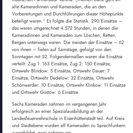
alle Kameradinnen und Kameraden, die an den
Vorbereitungen und Durchführungen dieser Höhepunkte
beteiligt waren.“ Es folgte die Statistik. 290 Einsätze –
das waren umgerechnet 4.572 Stunden, in denen die
Kameradinnen und Kameraden zum Löschen, Retten,
Bergen unterwegs waren. Die meisten der Einsätze – 62
von ihnen – fielen auf Samstage, gefolgt von den
Sonntagen mit 52. Folgendermaßen waren die Einsätze
verteilt: Zug 1: 163 Einsätze, Zug 2: 150 Einsätze,
Ortswehr Blindow: 5 Einsätze, Ortswehr Dauer: 7
Einsätze, Ortswehr Dedelow: 32 Einsätze, Ortswehr
Schönwerder: 10 Einsätze, Ortswehr Klinkow: 11 Einsätze
und Ortswehr Güstow: 6 Einsätze.
Sechs Kameraden nahmen im vergangenen Jahr
erfolgreich an einer Spezialausbildung an der
Landesfeuerwehrschule in Eisenhüttenstadt teil. Auf Kreis-
und Stadtebene wurden elf Kameraden zu Sprechfunkern
ausgebildet, zwei nahmen am