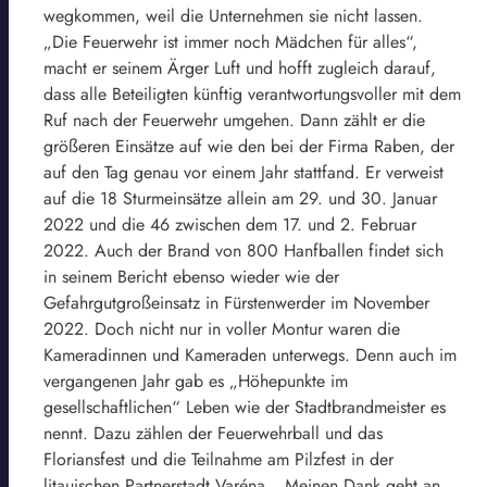
wegkommen, weil die Unternehmen sie nicht lassen.
„Die Feuerwehr ist immer noch Mädchen für alles“,
macht er seinem Ärger Luft und hofft zugleich darauf,
dass alle Beteiligten künftig verantwortungsvoller mit dem
Ruf nach der Feuerwehr umgehen. Dann zählt er die
größeren Einsätze auf wie den bei der Firma Raben, der
auf den Tag genau vor einem Jahr stattfand. Er verweist
auf die 18 Sturmeinsätze allein am 29. und 30. Januar
2022 und die 46 zwischen dem 17. und 2. Februar
2022. Auch der Brand von 800 Hanfballen findet sich
in seinem Bericht ebenso wieder wie der
Gefahrgutgroßeinsatz in Fürstenwerder im November
2022. Doch nicht nur in voller Montur waren die
Kameradinnen und Kameraden unterwegs. Denn auch im
vergangenen Jahr gab es „Höhepunkte im
gesellschaftlichen“ Leben wie der Stadtbrandmeister es
nennt. Dazu zählen der Feuerwehrball und das
Floriansfest und die Teilnahme am Pilzfest in der
litauischen Partnerstadt Varéna. „Meinen Dank geht an