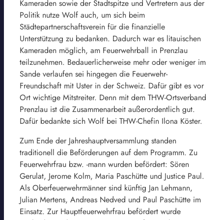
Kameraden sowie der Stadtspitze und Vertretern aus der
Politik nutze Wolf auch, um sich beim
Städtepartnerschaftsverein für die finanzielle
Unterstützung zu bedanken. Dadurch war es litauischen
Kameraden möglich, am Feuerwehrball in Prenzlau
teilzunehmen. Bedauerlicherweise mehr oder weniger im
Sande verlaufen sei hingegen die Feuerwehr-
Freundschaft mit Uster in der Schweiz. Dafür gibt es vor
Ort wichtige Mitstreiter. Denn mit dem THW-Ortsverband
Prenzlau ist die Zusammenarbeit außerordentlich gut.
Dafür bedankte sich Wolf bei THW-Chefin Ilona Köster.
Zum Ende der Jahreshauptversammlung standen
traditionell die Beförderungen auf dem Programm. Zu
Feuerwehrfrau bzw. -mann wurden befördert: Sören
Gerulat, Jerome Kolm, Maria Paschütte und Justice Paul.
Als Oberfeuerwehrmänner sind künftig Jan Lehmann,
Julian Mertens, Andreas Nedved und Paul Paschütte im
Einsatz. Zur Hauptfeuerwehrfrau befördert wurde