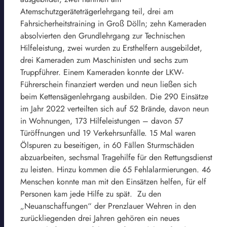
Atemschutzgeräteträgerlehrgang teil, drei am
Fahrsicherheitstraining in Groß Dölln; zehn Kameraden
absolvierten den Grundlehrgang zur Technischen
Hilfeleistung, zwei wurden zu Ersthelfern ausgebildet,
drei Kameraden zum Maschinisten und sechs zum
Truppführer. Einem Kameraden konnte der LKW-
Führerschein finanziert werden und neun ließen sich
beim Kettensägenlehrgang ausbilden. Die 290 Einsätze
im Jahr 2022 verteilten sich auf 52 Brände, davon neun
in Wohnungen, 173 Hilfeleistungen – davon 57
Türöffnungen und 19 Verkehrsunfälle. 15 Mal waren
Ölspuren zu beseitigen, in 60 Fällen Sturmschäden
abzuarbeiten, sechsmal Tragehilfe für den Rettungsdienst
zu leisten. Hinzu kommen die 65 Fehlalarmierungen. 46
Menschen konnte man mit den Einsätzen helfen, für elf
Personen kam jede Hilfe zu spät. Zu den
„Neuanschaffungen“ der Prenzlauer Wehren in den
zurückliegenden drei Jahren gehören ein neues