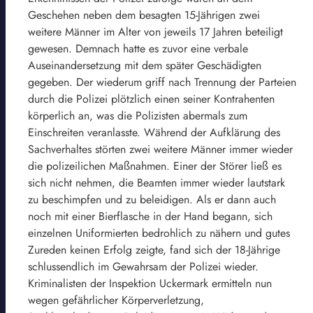
Geschehen neben dem besagten 15-Jährigen zwei
weitere Männer im Alter von jeweils 17 Jahren beteiligt
gewesen. Demnach hatte es zuvor eine verbale
Auseinandersetzung mit dem später Geschädigten
gegeben. Der wiederum griff nach Trennung der Parteien
durch die Polizei plötzlich einen seiner Kontrahenten
körperlich an, was die Polizisten abermals zum
Einschreiten veranlasste. Während der Aufklärung des
Sachverhaltes störten zwei weitere Männer immer wieder
die polizeilichen Maßnahmen. Einer der Störer ließ es
sich nicht nehmen, die Beamten immer wieder lautstark
zu beschimpfen und zu beleidigen. Als er dann auch
noch mit einer Bierflasche in der Hand begann, sich
einzelnen Uniformierten bedrohlich zu nähern und gutes
Zureden keinen Erfolg zeigte, fand sich der 18-Jährige
schlussendlich im Gewahrsam der Polizei wieder.
Kriminalisten der Inspektion Uckermark ermitteln nun
wegen gefährlicher Körperverletzung,