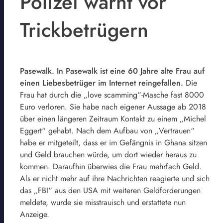
Polizei warnt vor
Trickbetrügern
Pasewalk. In Pasewalk ist eine 60 Jahre alte Frau auf
einen Liebesbetrüger im Internet reingefallen.
Die
Frau hat durch die „love scamming“-Masche fast 8000
Euro verloren. Sie habe nach eigener Aussage ab 2018
über einen längeren Zeitraum Kontakt zu einem „Michel
Eggert“ gehabt. Nach dem Aufbau von „Vertrauen“
habe er mitgeteilt, dass er im Gefängnis in Ghana sitzen
und Geld brauchen würde, um dort wieder heraus zu
kommen. Daraufhin überwies die Frau mehrfach Geld.
Als er nicht mehr auf ihre Nachrichten reagierte und sich
das „FBI“ aus den USA mit weiteren Geldforderungen
meldete, wurde sie misstrauisch und erstattete nun
Anzeige.