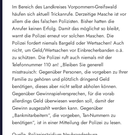
Im Bereich des Landkreises Vorpommern-Greifswald
häufen sich aktuell Trickanrufe. Derzeitige Masche ist vor
allem die des falschen Polizisten. Bisher hatten die
Anrufer keinen Erfolg. Damit das möglichst so bleibt,
warnt die Polizei erneut vor solchen Maschen. Die
Polizei fordert niemals Bargeld oder Wertsachen! Auch
nicht, um Geld/Wertsachen vor Einbrecherbanden o.ä.
zu schützen. Die Polizei ruft auch niemals mit der
Telefonnummer 110 an! „Bleiben Sie generell
misstrauisch: Gegenüber Personen, die vorgeben zu Ihrer
Familie zu gehören und plötzlich dringend Geld
benötigen, dieses aber nicht selbst abholen können.
Gegenüber Gewinnspielversprechen, für die vorab
allerdings Geld überwiesen werden soll, damit der
Gewinn ausgezahlt werden kann. Gegenüber
„Bankmitarbeitern“, die vorgeben, Tan-Nummern zu
benötigen“, ist in einer Mitteilung der Polizei zu lesen.
Quelle. Polizeipräsidium Neubrandenburg